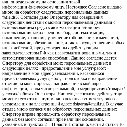
или определяемому на основании такой
информации физическому лицу. Настоящее Согласие выдано
мною на обработку следующих персональных данных:
%fields% Согласие дано Оператору для совершения
следующих действий с моими персональными данными с
использованием средств автоматизации и/или без
использования таких средств: сбор, систематизация,
накопление, хранение, уточнение (обновление, изменение),
использование, обезличивание, а также осуществление любых
иных действий, предусмотренных действующим
законодательством РФ как неавтоматизированными, так и
автоматизированными способами. Данное согласие дается
Оператору для обработки моих персональных данных в
следующих целях: - предоставление мне услуг/работ; -
направление в мой адрес уведомлений, касающихся
предоставляемых услуг/работ; - подготовка и направление
ответов на мои запросы; - направление в мой адрес
информации, в том числе рекламной, о мероприятиях/товарах/
услугах/работах Оператора. Настоящее согласие действует до
момента его отзыва путем направления соответствующего
уведомления на электронный адрес dsigarm@mail.ru. В случае
отзыва мною согласия на обработку персональных данных
Оператор вправе продолжить обработку персональных
данных без моего согласия при наличии оснований,
указанных в пунктах 2 – 11 части 1 статьи 6, части 2 статьи 10