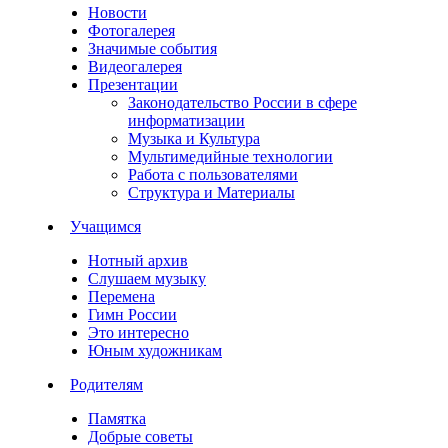
Новости
Фотогалерея
Значимые события
Видеогалерея
Презентации
Законодательство России в сфере
информатизации
Музыка и Культура
Мультимедийные технологии
Работа с пользователями
Структура и Материалы
Учащимся
Нотный архив
Слушаем музыку
Перемена
Гимн России
Это интересно
Юным художникам
Родителям
Памятка
Добрые советы