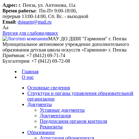
Адрес:
г. Пенза, ул. Антонова, 11а
Время работы:
Пн-Пт 9:00-18:00,
перерыв 13:00-14:00, Сб. Вс. - выходной
Email:
dsigarm@mail.ru
Aa
Версия для слабовидящих
МАУ ДО ДШИ "Гармония" г. Пензы
Муниципальное автономное учреждение дополнительного
образования детская школа искусств «Гармония» г. Пензы
Приёмная:
+7 (8412) 69-71-74
Бухгалтерия:
+7 (8412) 69-72-08
Главная
О нас
Основные сведения
Структура и органы управления образовательной
организации
Документы
Уставные документы
Документация
Предписания органов контроля
Реквизиты
Образование
Аттестация обучающихся