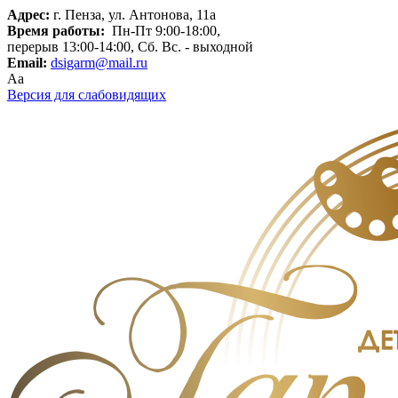
Адрес:
г. Пенза, ул. Антонова, 11а
Время работы:
Пн-Пт 9:00-18:00,
перерыв 13:00-14:00, Сб. Вс. - выходной
Email:
dsigarm@mail.ru
Aa
Версия для слабовидящих