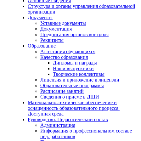
Основные сведения
Структура и органы управления образовательной
организации
Документы
Уставные документы
Документация
Предписания органов контроля
Реквизиты
Образование
Аттестация обучающихся
Качество образования
Дипломы и награды
Наши выпускники
Творческие коллективы
Лицензия и приложение к лицензии
Образовательные программы
Расписание занятий
Сведения о приеме в ДШИ
Материально-техническое обеспечение и
оснащенность образовательного процесса.
Доступная среда
Руководство. Педагогический состав
Администрация
Информация о профессиональном составе
пед. работников