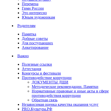
Перемена
Гимн России
Это интересно
Юным художникам
Родителям
Памятка
Добрые советы
Для поступающих
Анкетирование
Важно
Полезные ссылки
Аттестация
Конкурсы и фестивали
Противодействие коррупции
ДОКУМЕНТЫ ДШИ
Методические рекомендации. Памятки
Нормативные правовые и иные акты в сфере
противодействия коррупции
Обратная связь
Независимая оценка качества оказания услуг
PRO.Культура.РФ