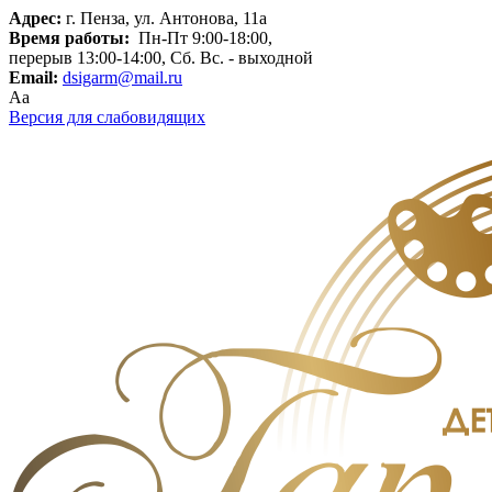
Адрес:
г. Пенза, ул. Антонова, 11а
Время работы:
Пн-Пт 9:00-18:00,
перерыв 13:00-14:00, Сб. Вс. - выходной
Email:
dsigarm@mail.ru
Aa
Версия для слабовидящих