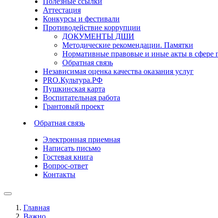
Полезные ссылки
Аттестация
Конкурсы и фестивали
Противодействие коррупции
ДОКУМЕНТЫ ДШИ
Методические рекомендации. Памятки
Нормативные правовые и иные акты в сфере 
Обратная связь
Независимая оценка качества оказания услуг
PRO.Культура.РФ
Пушкинская карта
Воспитательная работа
Грантовый проект
Обратная связь
Электронная приемная
Написать письмо
Гостевая книга
Вопрос-ответ
Контакты
Главная
Важно