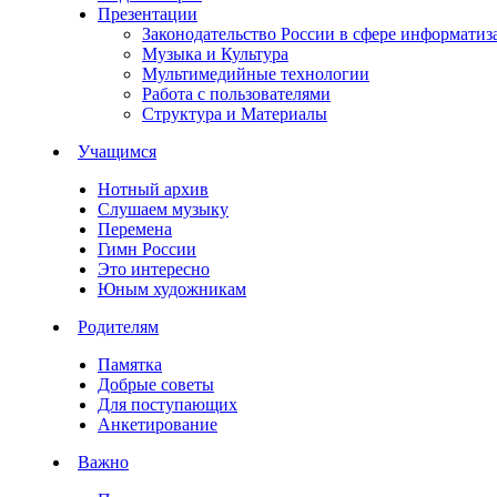
Презентации
Законодательство России в сфере информатиз
Музыка и Культура
Мультимедийные технологии
Работа с пользователями
Структура и Материалы
Учащимся
Нотный архив
Слушаем музыку
Перемена
Гимн России
Это интересно
Юным художникам
Родителям
Памятка
Добрые советы
Для поступающих
Анкетирование
Важно