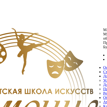
М
Му
об
П
Бу
О
Ст
Д
У
Д
Пр
Р
О
Ат
Ка