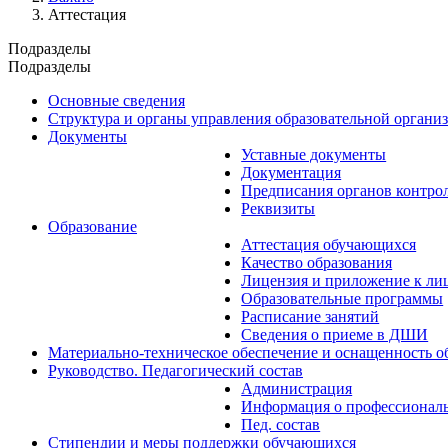
Аттестация
Подразделы
Подразделы
Основные сведения
Структура и органы управления образовательной органи
Документы
Уставные документы
Документация
Предписания органов контро
Реквизиты
Образование
Аттестация обучающихся
Качество образования
Лицензия и приложение к ли
Образовательные программы
Расписание занятий
Сведения о приеме в ДШИ
Материально-техническое обеспечение и оснащенность об
Руководство. Педагогический состав
Администрация
Информация о профессиональ
Пед. состав
Стипендии и меры поддержки обучающихся