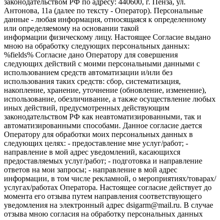
законодательством РФ по адресу: 440600, г. Пенза, ул.
Антонова, 11а (далее по тексту - Оператор). Персональные
данные - любая информация, относящаяся к определенному
или определяемому на основании такой
информации физическому лицу. Настоящее Согласие выдано
мною на обработку следующих персональных данных:
%fields% Согласие дано Оператору для совершения
следующих действий с моими персональными данными с
использованием средств автоматизации и/или без
использования таких средств: сбор, систематизация,
накопление, хранение, уточнение (обновление, изменение),
использование, обезличивание, а также осуществление любых
иных действий, предусмотренных действующим
законодательством РФ как неавтоматизированными, так и
автоматизированными способами. Данное согласие дается
Оператору для обработки моих персональных данных в
следующих целях: - предоставление мне услуг/работ; -
направление в мой адрес уведомлений, касающихся
предоставляемых услуг/работ; - подготовка и направление
ответов на мои запросы; - направление в мой адрес
информации, в том числе рекламной, о мероприятиях/товарах/
услугах/работах Оператора. Настоящее согласие действует до
момента его отзыва путем направления соответствующего
уведомления на электронный адрес dsigarm@mail.ru. В случае
отзыва мною согласия на обработку персональных данных