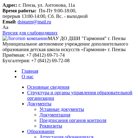
Адрес:
г. Пенза, ул. Антонова, 11а
Время работы:
Пн-Пт 9:00-18:00,
перерыв 13:00-14:00, Сб. Вс. - выходной
Email:
dsigarm@mail.ru
Aa
Версия для слабовидящих
МАУ ДО ДШИ "Гармония" г. Пензы
Муниципальное автономное учреждение дополнительного
образования детская школа искусств «Гармония» г. Пензы
Приёмная:
+7 (8412) 69-71-74
Бухгалтерия:
+7 (8412) 69-72-08
Главная
О нас
Основные сведения
Структура и органы управления образовательной
организации
Документы
Уставные документы
Документация
Предписания органов контроля
Реквизиты
Образование
Аттестация обучающихся