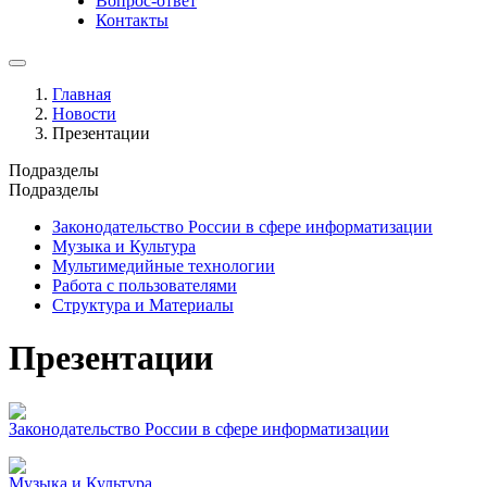
Вопрос-ответ
Контакты
Главная
Новости
Презентации
Подразделы
Подразделы
Законодательство России в сфере информатизации
Музыка и Культура
Мультимедийные технологии
Работа с пользователями
Структура и Материалы
Презентации
Законодательство России в сфере информатизации
Музыка и Культура