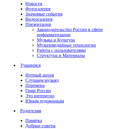
Новости
Фотогалерея
Значимые события
Видеогалерея
Презентации
Законодательство России в сфере
информатизации
Музыка и Культура
Мультимедийные технологии
Работа с пользователями
Структура и Материалы
Учащимся
Нотный архив
Слушаем музыку
Перемена
Гимн России
Это интересно
Юным художникам
Родителям
Памятка
Добрые советы