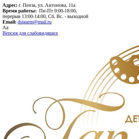
Адрес:
г. Пенза, ул. Антонова, 11а
Время работы:
Пн-Пт 9:00-18:00,
перерыв 13:00-14:00, Сб. Вс. - выходной
Email:
dsigarm@mail.ru
Aa
Версия для слабовидящих