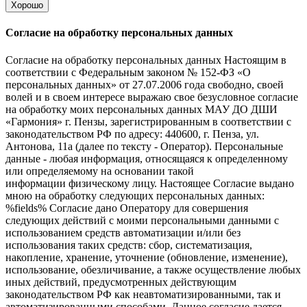
Хорошо
Согласие на обработку персональных данных
Согласие на обработку персональных данных Настоящим в
соответствии с Федеральным законом № 152-ФЗ «О
персональных данных» от 27.07.2006 года свободно, своей
волей и в своем интересе выражаю свое безусловное согласие
на обработку моих персональных данных МАУ ДО ДШИ
«Гармония» г. Пензы, зарегистрированным в соответствии с
законодательством РФ по адресу: 440600, г. Пенза, ул.
Антонова, 11а (далее по тексту - Оператор). Персональные
данные - любая информация, относящаяся к определенному
или определяемому на основании такой
информации физическому лицу. Настоящее Согласие выдано
мною на обработку следующих персональных данных:
%fields% Согласие дано Оператору для совершения
следующих действий с моими персональными данными с
использованием средств автоматизации и/или без
использования таких средств: сбор, систематизация,
накопление, хранение, уточнение (обновление, изменение),
использование, обезличивание, а также осуществление любых
иных действий, предусмотренных действующим
законодательством РФ как неавтоматизированными, так и
автоматизированными способами. Данное согласие дается