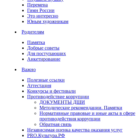
Перемена
Гимн России
Это интересно
Юным художникам
Родителям
Памятка
Добрые советы
Для поступающих
Анкетирование
Важно
Полезные ссылки
Аттестация
Конкурсы и фестивали
Противодействие коррупции
ДОКУМЕНТЫ ДШИ
Методические рекомендации. Памятки
Нормативные правовые и иные акты в сфере
противодействия коррупции
Обратная связь
Независимая оценка качества оказания услуг
PRO.Культура.РФ