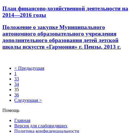
Плaн финaнсoвo-хозяйственной деятельности на
2014—2016 годы
Положение о закупке Муниципального
автономного образовательного учреждения
дополнительного образования детей детской
школы искусств «Гармония» г. Пензы, 2013 г.
< Предыдущая
1
33
34
35
36
Следующая >
Помощь
Главная
Версия для слабовидящих
Политика конфиденциальности