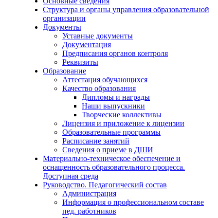
Основные сведения
Структура и органы управления образовательной
организации
Документы
Уставные документы
Документация
Предписания органов контроля
Реквизиты
Образование
Аттестация обучающихся
Качество образования
Дипломы и награды
Наши выпускники
Творческие коллективы
Лицензия и приложение к лицензии
Образовательные программы
Расписание занятий
Сведения о приеме в ДШИ
Материально-техническое обеспечение и
оснащенность образовательного процесса.
Доступная среда
Руководство. Педагогический состав
Администрация
Информация о профессиональном составе
пед. работников