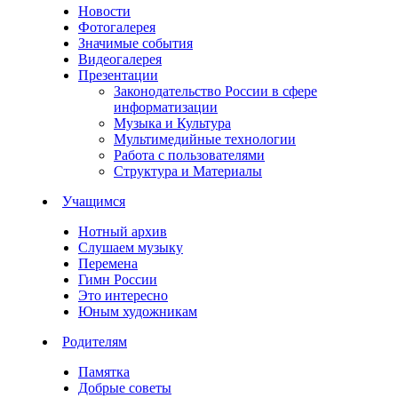
Новости
Фотогалерея
Значимые события
Видеогалерея
Презентации
Законодательство России в сфере
информатизации
Музыка и Культура
Мультимедийные технологии
Работа с пользователями
Структура и Материалы
Учащимся
Нотный архив
Слушаем музыку
Перемена
Гимн России
Это интересно
Юным художникам
Родителям
Памятка
Добрые советы