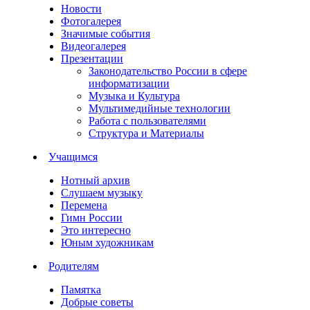
Новости
Фотогалерея
Значимые события
Видеогалерея
Презентации
Законодательство России в сфере
информатизации
Музыка и Культура
Мультимедийные технологии
Работа с пользователями
Структура и Материалы
Учащимся
Нотный архив
Слушаем музыку
Перемена
Гимн России
Это интересно
Юным художникам
Родителям
Памятка
Добрые советы