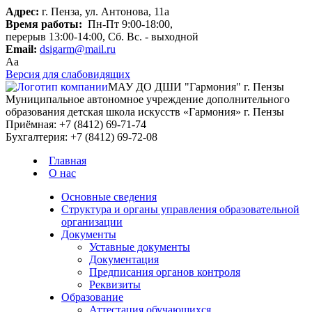
Адрес:
г. Пенза, ул. Антонова, 11а
Время работы:
Пн-Пт 9:00-18:00,
перерыв 13:00-14:00, Сб. Вс. - выходной
Email:
dsigarm@mail.ru
Aa
Версия для слабовидящих
МАУ ДО ДШИ "Гармония" г. Пензы
Муниципальное автономное учреждение дополнительного
образования детская школа искусств «Гармония» г. Пензы
Приёмная:
+7 (8412) 69-71-74
Бухгалтерия:
+7 (8412) 69-72-08
Главная
О нас
Основные сведения
Структура и органы управления образовательной
организации
Документы
Уставные документы
Документация
Предписания органов контроля
Реквизиты
Образование
Аттестация обучающихся